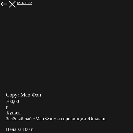
Посмотреть все
Copy: Мао Фэн
700,00
р.
Купить
Зелёный чай «Мао Фэн» из провинции Юньнань
Цена за 100 г.