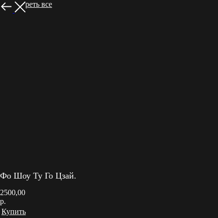
Посмотреть все
Фо Шоу Ту Го Цзай.
2500,00
р.
Купить