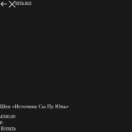
Посмотреть все
Шен «​Источник Сы Пу Юнь»
4500,00
р.
Купить