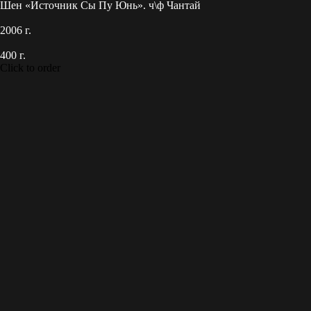
Шен «Источник Сы Пу Юнь». ч\ф Чантай
2006 г.
400 г.
Click to order